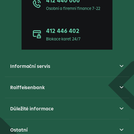
412 440 000
Osobní a firemní finance 7-22
412 446 402
Blokace karet 24/7
Informační servis
Raiffeisenbank
Důležité informace
Ostatní