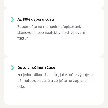
Až 80% úspora času
Zapomeňte na manuální přepisování,
skenování nebo neefektivní schvalování
faktur.
Data v reálném čase
Na jedno kliknutí zjistíte, jaké máte výdaje, co
už máte zaplacené a co ještě na zaplacení
čeká.