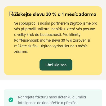
Získejte slevu 30 % a 1 měsíc zdarma
Ve spolupráci s naším partnerem Digitoo jsme pro
vás připravili unikátní nabídku, která vás posune
o velký krok do budoucnosti. Pro klienty
Raiffeisenbank máme slevu 30 % a zároveň si
můžete službu Digitoo vyzkoušet na 1 měsíc
zdarma.
Chci Digitoo
Nahrajete fakturu nebo účtenku a umělá
inteligence doklad přečte a přepíše.