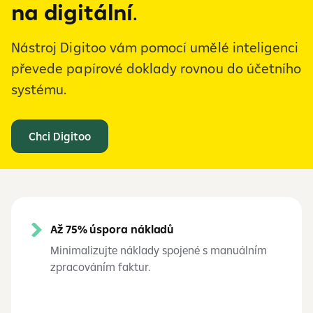
na digitální
.
Nástroj Digitoo vám pomocí umělé inteligenci
převede papírové doklady rovnou do účetního
systému.
Chci Digitoo
Až 75% úspora nákladů
Minimalizujte náklady spojené s manuálním
zpracováním faktur.