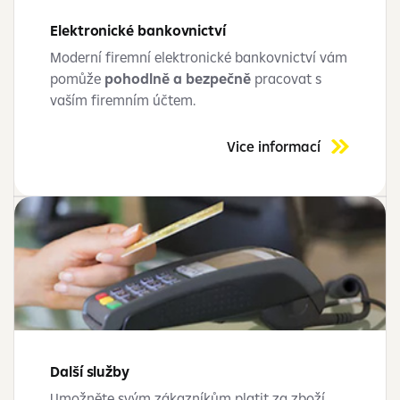
Elektronické bankovnictví
Moderní firemní elektronické bankovnictví vám
pomůže
pohodlně a bezpečně
pracovat s
vaším firemním účtem.
Vice informací
Další služby
Umožněte svým zákazníkům platit za zboží