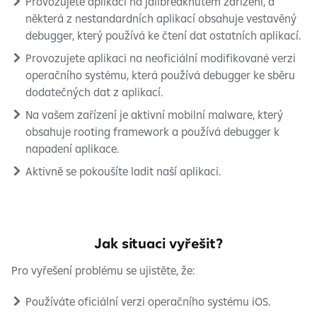
Provozujete aplikaci na jailbreaknutém zařízení, a
některá z nestandardních aplikací obsahuje vestavěný
debugger, který používá ke čtení dat ostatních aplikací.
Provozujete aplikaci na neoficiální modifikované verzi
operačního systému, která používá debugger ke sběru
dodatečných dat z aplikací.
Na vašem zařízení je aktivní mobilní malware, který
obsahuje rooting framework a používá debugger k
napadení aplikace.
Aktivně se pokoušíte ladit naší aplikaci.
Jak situaci vyřešit?
Pro vyřešení problému se ujistěte, že:
Používáte oficiální verzi operačního systému iOS.