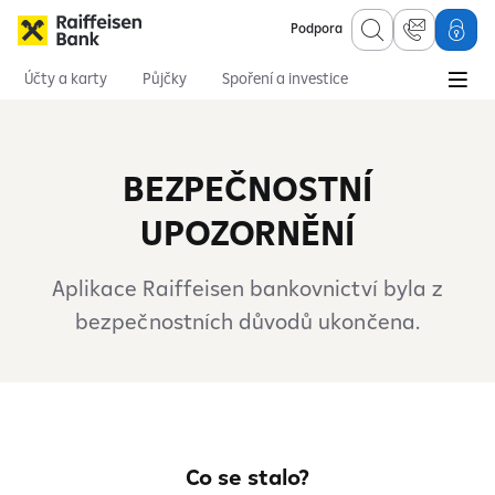
Podpora
Účty a karty
Půjčky
Spoření a investice
Hypotéky
Online služby
Pojištění
BEZPEČNOSTNÍ
UPOZORNĚNÍ
Aplikace Raiffeisen bankovnictví byla z
bezpečnostních důvodů ukončena.
Co se stalo?