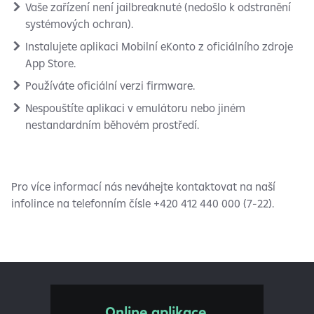
Vaše zařízení není jailbreaknuté (nedošlo k odstranění
systémových ochran).
Instalujete aplikaci Mobilní eKonto z oficiálního zdroje
App Store.
Používáte oficiální verzi firmware.
Nespouštíte aplikaci v emulátoru nebo jiném
nestandardním běhovém prostředí.
Pro více informací nás neváhejte kontaktovat na naší
infolince na telefonním čísle +420 412 440 000 (7-22).
Online aplikace