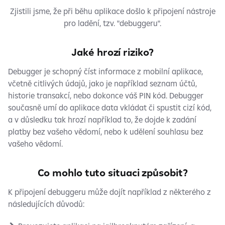
Zjistili jsme, že při běhu aplikace došlo k připojení nástroje
pro ladění, tzv. "debuggeru".
Jaké hrozí riziko?
Debugger je schopný číst informace z mobilní aplikace,
včetně citlivých údajů, jako je například seznam účtů,
historie transakcí, nebo dokonce váš PIN kód. Debugger
současně umí do aplikace data vkládat či spustit cizí kód,
a v důsledku tak hrozí například to, že dojde k zadání
platby bez vašeho vědomí, nebo k udělení souhlasu bez
vašeho vědomí.
Co mohlo tuto situaci způsobit?
K připojení debuggeru může dojít například z některého z
následujících důvodů: