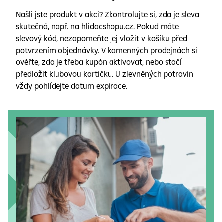
Našli jste produkt v akci? Zkontrolujte si, zda je sleva
skutečná, např. na hlidacshopu.cz. Pokud máte
slevový kód, nezapomeňte jej vložit v košíku před
potvrzením objednávky. V kamenných prodejnách si
ověřte, zda je třeba kupón aktivovat, nebo stačí
předložit klubovou kartičku. U zlevněných potravin
vždy pohlídejte datum expirace.