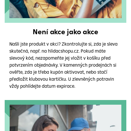
Není akce jako akce
Našli jste produkt v akci? Zkontrolujte si, zda je sleva
skutečná, např. na hlidacshopu.cz. Pokud máte
slevový kód, nezapomeňte jej vložit v košíku před
potvrzením objednávky. V kamenných prodejnách si
ověřte, zda je třeba kupón aktivovat, nebo stačí
předložit klubovou kartičku. U zlevněných potravin
vždy pohlídejte datum expirace.