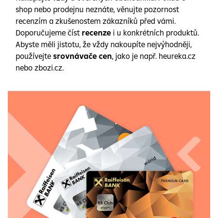
shop nebo prodejnu neznáte, věnujte pozornost
recenzím a zkušenostem zákazníků před vámi.
Doporučujeme číst
recenze
i u konkrétních produktů.
Abyste měli jistotu, že vždy nakoupíte nejvýhodněji,
používejte
srovnávače cen
, jako je např. heureka.cz
nebo zbozi.cz.