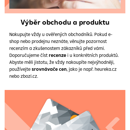
Výběr obchodu a produktu
Nakupujte vždy u ověřených obchodníků. Pokud e-
shop nebo prodejnu neznáte, věnujte pozornost
recenzím a zkušenostem zákazníků před vámi.
Doporučujeme číst
recenze
i u konkrétních produktů.
Abyste měli jistotu, že vždy nakoupíte nejvýhodněji,
používejte
srovnávače cen
, jako je např. heureka.cz
nebo zbozi.cz.