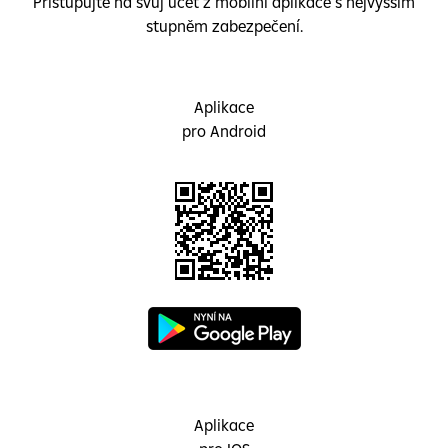
Přistupujte na svůj účet z mobilní aplikace s nejvyšším
stupněm zabezpečení.
Aplikace
pro Android
Aplikace