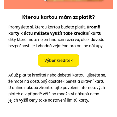
Kterou kartou mám zaplatit?
Promyslete si, kterou kartou budete platit.
Kromě
karty k účtu můžete využít také kreditní kartu
,
díky které máte nejen finanční rezervu, ale z důvodu
bezpečnosti je i vhodná zejména pro online nákupy.
Výběr kreditek
Ať už platíte kreditní nebo debetní kartou, ujistěte se,
že máte na dostupný dostatek peněz a aktivní kartu.
U online nákupů zkontrolujte povolení internetových
plateb a v případě většího množství nákupů nebo
jejich vyšší ceny také nastavení limitů karty.