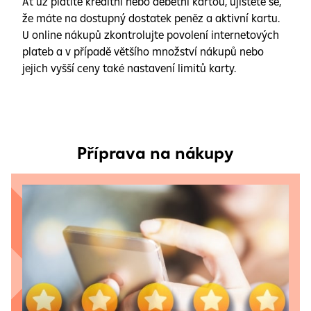
Ať už platíte kreditní nebo debetní kartou, ujistěte se,
že máte na dostupný dostatek peněz a aktivní kartu.
U online nákupů zkontrolujte povolení internetových
plateb a v případě většího množství nákupů nebo
jejich vyšší ceny také nastavení limitů karty.
Příprava na nákupy