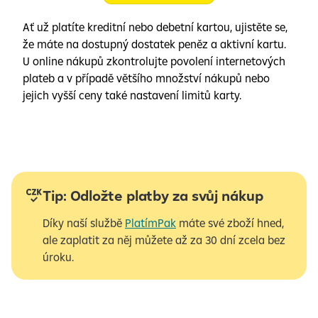
Ať už platíte kreditní nebo debetní kartou, ujistěte se,
že máte na dostupný dostatek peněz a aktivní kartu.
U online nákupů zkontrolujte povolení internetových
plateb a v případě většího množství nákupů nebo
jejich vyšší ceny také nastavení limitů karty.
Tip: Odložte platby za svůj nákup
Díky naší službě
PlatímPak
máte své zboží hned,
ale zaplatit za něj můžete až za 30 dní zcela bez
úroku.