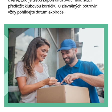
ověřte, zda je třeba kupón aktivovat, nebo stačí
předložit klubovou kartičku. U zlevněných potravin
vždy pohlídejte datum expirace.