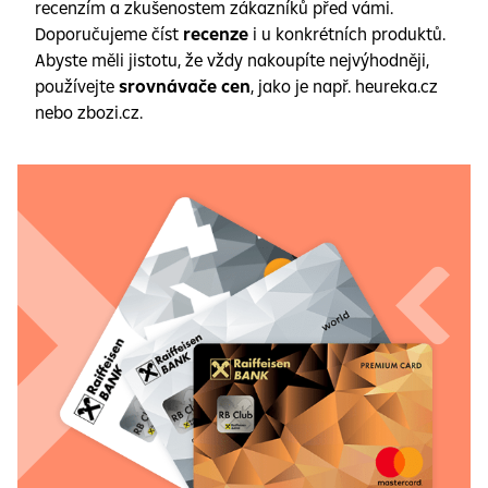
recenzím a zkušenostem zákazníků před vámi.
Doporučujeme číst
recenze
i u konkrétních produktů.
Abyste měli jistotu, že vždy nakoupíte nejvýhodněji,
používejte
srovnávače cen
, jako je např. heureka.cz
nebo zbozi.cz.