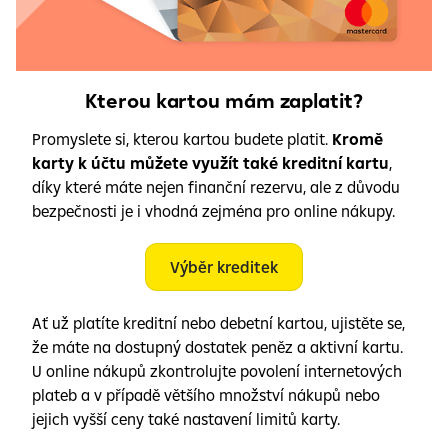
Kterou kartou mám zaplatit?
Promyslete si, kterou kartou budete platit.
Kromě
karty k účtu můžete využít také kreditní kartu
,
díky které máte nejen finanční rezervu, ale z důvodu
bezpečnosti je i vhodná zejména pro online nákupy.
Výběr kreditek
Ať už platíte kreditní nebo debetní kartou, ujistěte se,
že máte na dostupný dostatek peněz a aktivní kartu.
U online nákupů zkontrolujte povolení internetových
plateb a v případě většího množství nákupů nebo
jejich vyšší ceny také nastavení limitů karty.