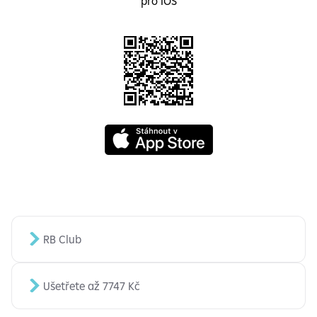
pro IOS
RB Club
Ušetřete až 7747 Kč