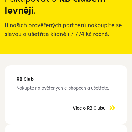
levněji
.
U našich prověřených partnerů nakoupíte se
slevou a ušetříte klidně i 7 774 Kč ročně.
RB Club
Nakupte na ověřených e-shopech a ušetřete.
Více o RB Clubu