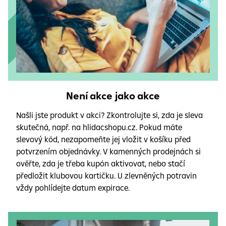
Není akce jako akce
Našli jste produkt v akci? Zkontrolujte si, zda je sleva
skutečná, např. na hlidacshopu.cz. Pokud máte
slevový kód, nezapomeňte jej vložit v košíku před
potvrzením objednávky. V kamenných prodejnách si
ověřte, zda je třeba kupón aktivovat, nebo stačí
předložit klubovou kartičku. U zlevněných potravin
vždy pohlídejte datum expirace.