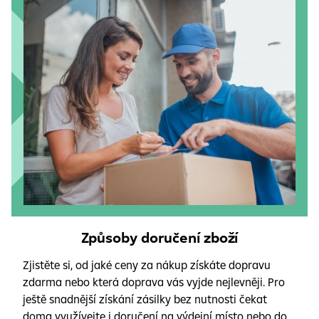
Způsoby doručení zboží
Zjistěte si, od jaké ceny za nákup získáte dopravu
zdarma nebo která doprava vás vyjde nejlevněji. Pro
ještě snadnější získání zásilky bez nutnosti čekat
doma využívejte i doručení na výdejní místo nebo do