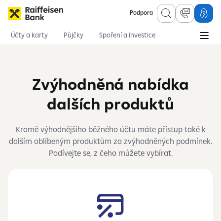
Podpora
Účty a karty
Půjčky
Spoření a investice
Hypotéky
Online služby
Pojištění
Zvýhodněná nabídka
dalších produktů
Kromě výhodnějšího běžného účtu máte přístup také k
dalším oblíbeným produktům za zvýhodněných podmínek.
Podívejte se, z čeho můžete vybírat.