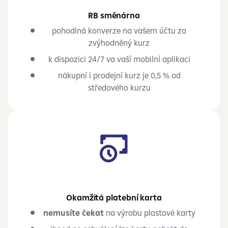
RB směnárna
pohodlná konverze na vašem účtu za
zvýhodněný kurz
k dispozici 24/7 va vaší mobilní aplikaci
nákupní i prodejní kurz je 0,5 % od
středového kurzu
Okamžitá platební karta
nemusíte čekat
na výrobu plastové karty