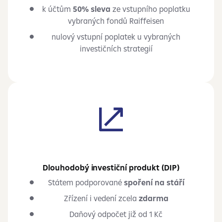
k účtům
50% sleva
ze vstupního poplatku
vybraných fondů Raiffeisen
nulový vstupní poplatek u vybraných
investičních strategií
Dlouhodobý investiční produkt (DIP)
Státem podporované
spoření na stáří
Zřízení i vedení zcela
zdarma
Daňový odpočet již od 1 Kč