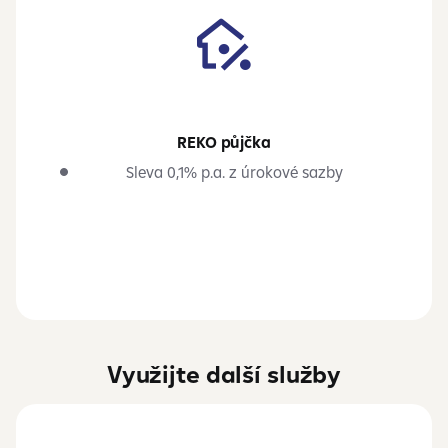
REKO půjčka
Sleva 0,1% p.a. z úrokové sazby
Využijte další služby