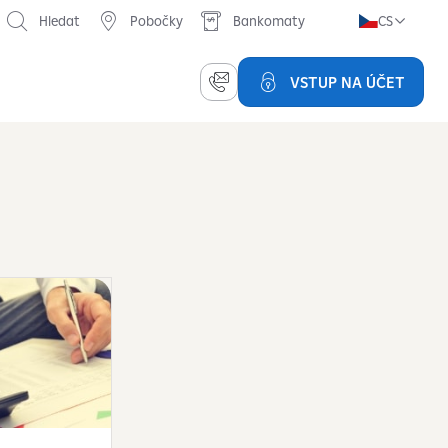
Hledat
Pobočky
Bankomaty
CS
VSTUP NA ÚČET