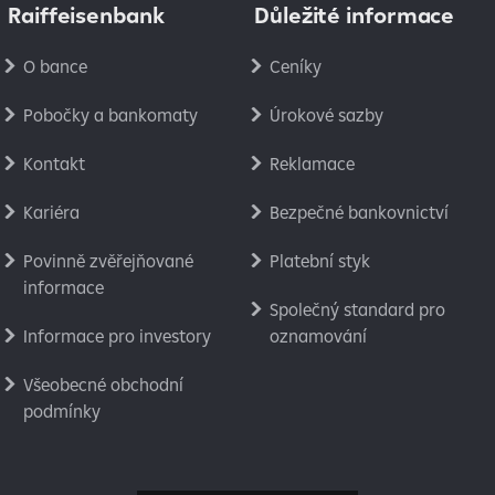
Raiffeisenbank
Důležité informace
O bance
Ceníky
Pobočky a bankomaty
Úrokové sazby
Kontakt
Reklamace
Kariéra
Bezpečné bankovnictví
Povinně zvěřejňované
Platební styk
informace
Společný standard pro
Informace pro investory
oznamování
Všeobecné obchodní
podmínky