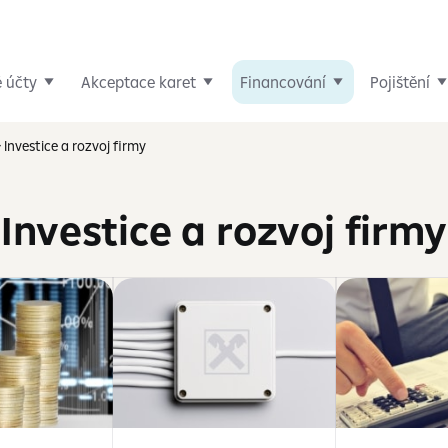
é účty
Akceptace karet
Financování
Pojištění
Investice a rozvoj firmy
Investice a rozvoj firmy