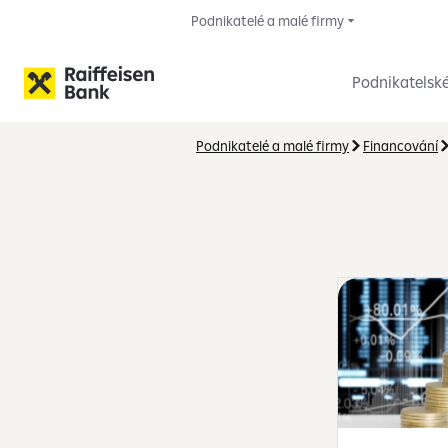
Podnikatelé a malé firmy
Podnikatelsk
Podnikatelé a malé firmy
Financování