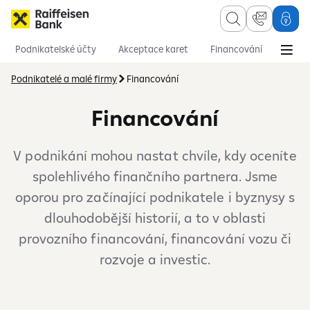
Podnikatelské účty
Akceptace karet
Financování
Pojištění
Podnikatelé a malé firmy
Financování
Financování
V podnikání mohou nastat chvíle, kdy oceníte
spolehlivého finančního partnera. Jsme
oporou pro začínající podnikatele i byznysy s
dlouhodobější historií, a to v oblasti
provozního financování, financování vozu či
rozvoje a investic.