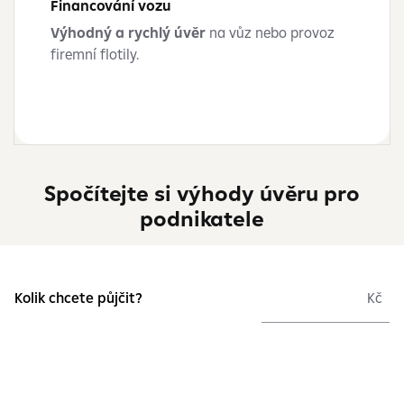
Financování vozu
Výhodný a rychlý úvěr
na vůz nebo provoz
firemní flotily.
Spočítejte si výhody úvěru pro
podnikatele
Kolik chcete půjčit?
Kč