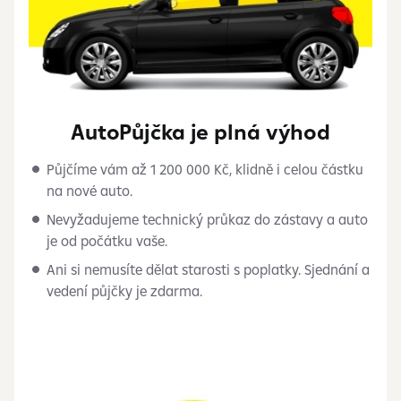
AutoPůjčka je plná výhod
Půjčíme vám až 1 200 000 Kč, klidně i celou částku
na nové auto.
Nevyžadujeme technický průkaz do zástavy a auto
je od počátku vaše.
Ani si nemusíte dělat starosti s poplatky. Sjednání a
vedení půjčky je zdarma.