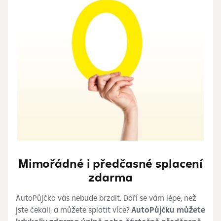
Mimořádné i předčasné splacení
zdarma
AutoPůjčka vás nebude brzdit. Daří se vám lépe, než
jste čekali, a můžete splatit více?
AutoPůjčku můžete