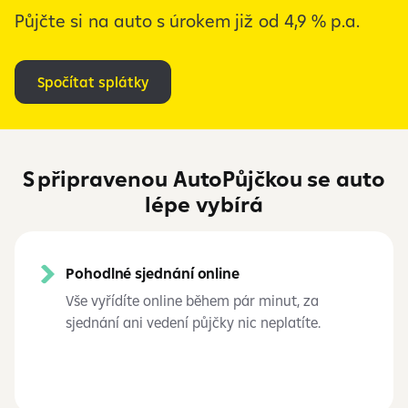
Půjčte si na auto s úrokem již od 4,9 % p.a.
Spočítat splátky
S připravenou AutoPůjčkou se auto
lépe vybírá
Pohodlné sjednání online
Vše vyřídíte online během pár minut, za
sjednání ani vedení půjčky nic neplatíte.