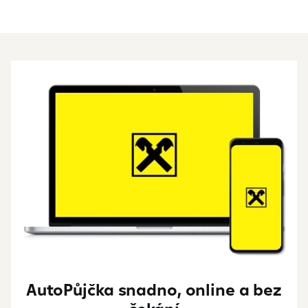
AutoPůjčka snadno, online a bez