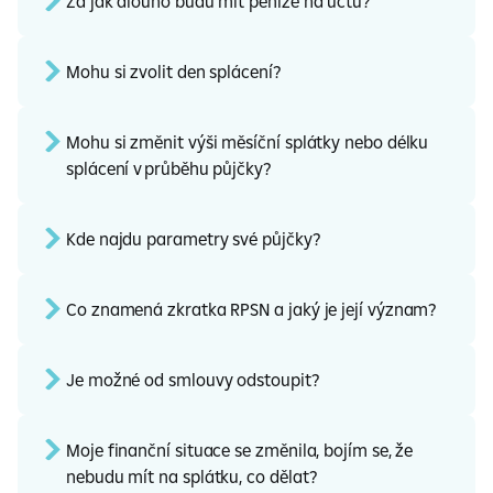
Za jak dlouho budu mít peníze na účtu?
Mohu si zvolit den splácení?
Mohu si změnit výši měsíční splátky nebo délku
splácení v průběhu půjčky?
Kde najdu parametry své půjčky?
Co znamená zkratka RPSN a jaký je její význam?
Je možné od smlouvy odstoupit?
Moje finanční situace se změnila, bojím se, že
nebudu mít na splátku, co dělat?