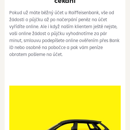
čekání
Pokud už máte běžný účet u Raiffeisenbank, vše od
žádosti o půjčku až po načerpání peněz na účet
vyřídíte online. Ale i když naším klientem ještě nejste,
vaši online žádost o půjčku vyhodnotíme za pár
minut, smlouvu podepíšete online ověřením přes Bank
iD nebo osobně na pobočce a pak vám peníze
obratem pošleme na účet.