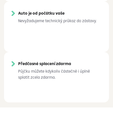
Auto je od počátku vaše
Nevyžadujeme technický průkaz do zástavy.
Předčasné splacení zdarma
Půjčku můžete kdykoliv částečně i úplně
splatit zcela zdarma.