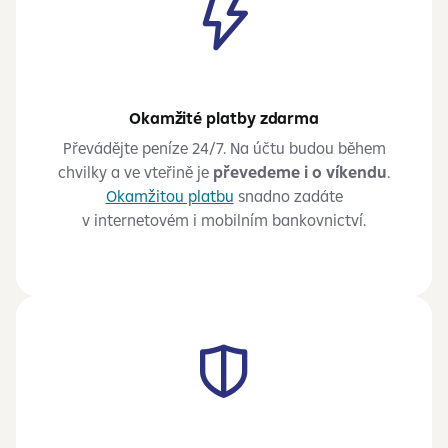
Okamžité platby zdarma
Převádějte peníze 24/7. Na účtu budou během
chvilky a ve vteřině je
převedeme i o víkendu
.
Okamžitou platbu
snadno zadáte
v
internetovém i
mobilním bankovnictví.