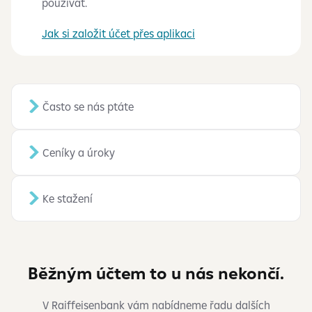
používat.
Jak si založit účet přes aplikaci
Často se nás ptáte
Ceníky a úroky
Ke stažení
Běžným účtem to u nás nekončí.
V Raiffeisenbank vám nabídneme řadu dalších