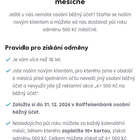
měsíčně
Ještě u nás nemáte osobní běžný účet? Staňte se naším
novým klientem a můžete od nás dostávat půl roku
odměnu 500 Kč měsíčně.
Pravidla pro získání odměny
Je vám více než 18 let.
Jste naším novým klientem, pro kterého jsme v období
6 měsíců před sjednáním účtu nevedli jiný osobní běžný
účet a nevyužil jste již reklamní akce „6× 500 Kč na
běžný účet“.
Založte si do 31. 12. 2026 v Raiffeisenbank osobní
běžný účet.
Následujícího půl roku můžete za každý kalendářní
měsíc, během kterého
zaplatíte 10× kartou
, získat
odměnu 500 Kč. Celkem můžete získat až 6× 500 Kč.