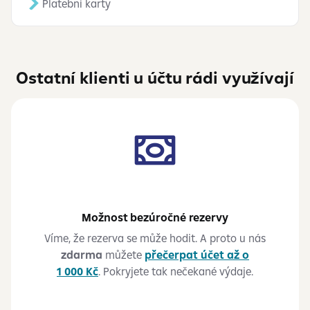
Platební karty
Ostatní klienti u účtu rádi využívají
Možnost bezúročné rezervy
Víme, že rezerva se může hodit. A proto u nás
zdarma
můžete
přečerpat účet až o
1 000 Kč
. Pokryjete tak nečekané výdaje.