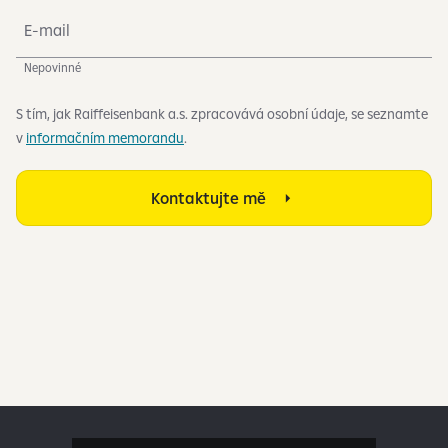
E-mail
Nepovinné
S tím, jak Raiffeisenbank a.s. zpracovává osobní údaje, se seznamte
v
informačním memorandu
.
Kontaktujte mě