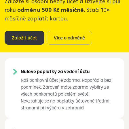
Založte si osobní běžný účet a užívejte si půl
roku
odměnu 500 Kč měsíčně
. Stačí 10×
měsíčně zaplatit kartou.
Založit účet
Více o odměně
Nulové poplatky za vedení účtu
Náš bankovní účet je zdarma. Napořád a bez
podmínek. Zároveň máte zdarma výběry ze
všech bankomatů po celém světě.
Nevztahuje se na poplatky účtované třetími
stranami při výběru v zahraničí