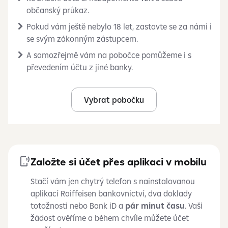
občanský průkaz.
Pokud vám ještě nebylo 18 let, zastavte se za námi i
se svým zákonným zástupcem.
A samozřejmě vám na pobočce pomůžeme i s
převedením účtu z jiné banky.
Vybrat pobočku
Založte si účet přes aplikaci v mobilu
Stačí vám jen chytrý telefon s nainstalovanou
aplikací Raiffeisen bankovnictví, dva doklady
totožnosti nebo Bank iD a
pár minut času
. Vaši
žádost ověříme a během chvíle můžete účet