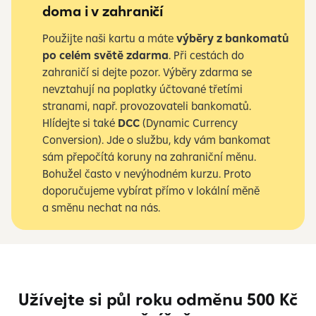
doma i v zahraničí
Použijte naši kartu a máte
výběry z bankomatů
po celém světě zdarma
. Při cestách do
zahraničí si dejte pozor. Výběry zdarma se
nevztahují na poplatky účtované třetími
stranami, např. provozovateli bankomatů.
Hlídejte si také
DCC
(Dynamic Currency
Conversion). Jde o
službu, kdy vám bankomat
sám přepočítá koruny na zahraniční měnu.
Bohužel často v nevýhodném kurzu. Proto
doporučujeme vybírat přímo v
lokální měně
a
směnu nechat na nás.
Užívejte si půl roku odměnu 500 Kč