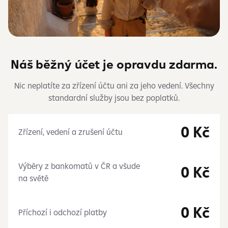
Náš běžný účet je opravdu zdarma.
Nic neplatíte za zřízení účtu ani za jeho vedení. Všechny
standardní služby jsou bez poplatků.
0 Kč
Zřízení, vedení a zrušení účtu
Výběry z bankomatů v ČR a všude
0 Kč
na světě
0 Kč
Příchozí i odchozí platby