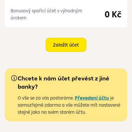
Bonusový spořicí účet s výhodným
0 Kč
úrokem
Založit účet
Chcete k nám účet převést z jiné
banky?
O vše se za vás postaráme.
Převedení účtu
je
samozřejmě zdarma a vše můžete mít nastavené
stejně jako na svém starém účtu.