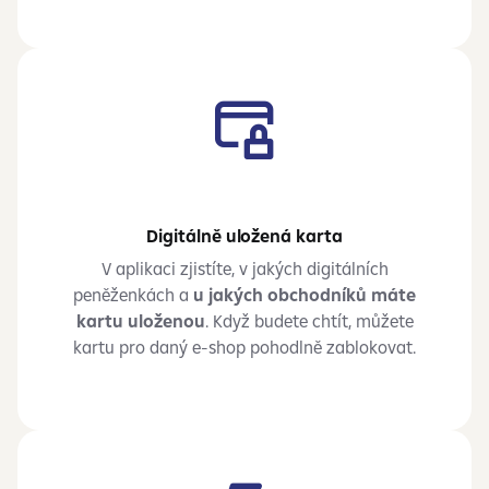
Digitálně uložená karta
V aplikaci zjistíte, v jakých digitálních
peněženkách a
u jakých obchodníků máte
kartu uloženou
. Když budete chtít, můžete
kartu pro daný e-shop pohodlně zablokovat.