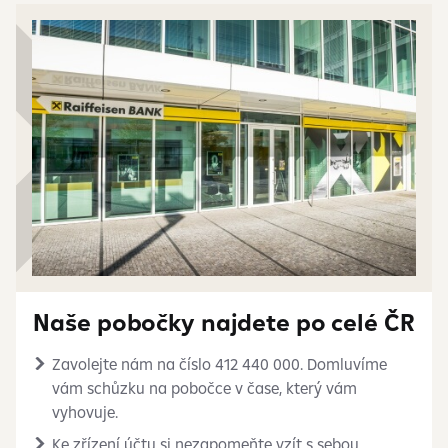
Naše pobočky najdete po celé ČR
Zavolejte nám na číslo 412 440 000. Domluvíme
vám schůzku na pobočce v čase, který vám
vyhovuje.
Ke zřízení účtu si nezapomeňte vzít s sebou