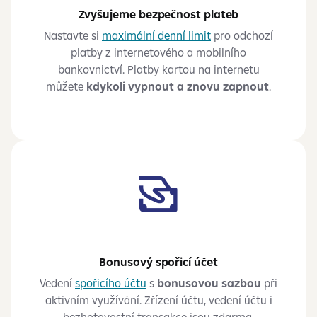
Zvyšujeme bezpečnost plateb
Nastavte si
maximální denní limit
pro odchozí
platby z internetového a mobilního
bankovnictví. Platby kartou na internetu
můžete
kdykoli vypnout a znovu zapnout
.
Bonusový spořicí účet
Vedení
spořicího účtu
s
bonusovou sazbou
při
aktivním využívání. Zřízení účtu, vedení účtu i