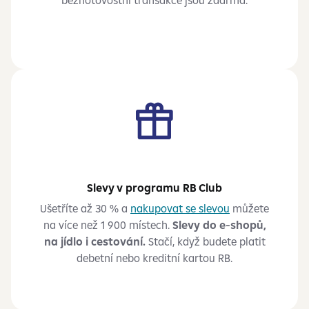
bezhotovostní transakce jsou zdarma.
Slevy v programu RB Club
Ušetříte až 30 % a
nakupovat se slevou
můžete
na více než 1 900 místech.
Slevy do e-shopů,
na jídlo i cestování.
Stačí, když budete platit
debetní nebo kreditní kartou RB.