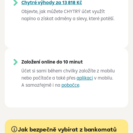
Chytré výhody za 13 818 Kč
Objevte, jak můžete CHYTRÝ účet využít
naplno a získat odměny a slevy, které potěší.
Založení online do 10 minut
Účet si sami během chvilky založíte z mobilu
nebo počítače a také přes
aplikaci
v mobilu.
A samozřejmě i na
pobočce
.
Jak bezpečně vybírat z bankomatů